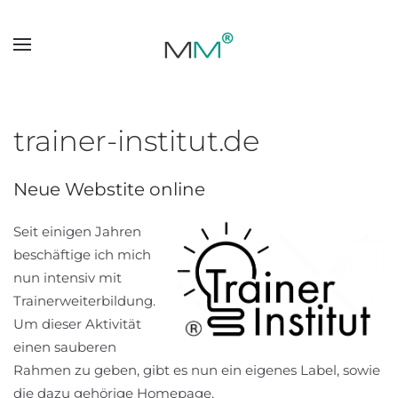
Skip to main content
trainer-institut.de
Neue Webstite online
Seit einigen Jahren
beschäftige ich mich
nun intensiv mit
Trainerweiterbildung.
Um dieser Aktivität
einen sauberen
Rahmen zu geben, gibt es nun ein eigenes Label, sowie
die dazu gehörige Homepage.