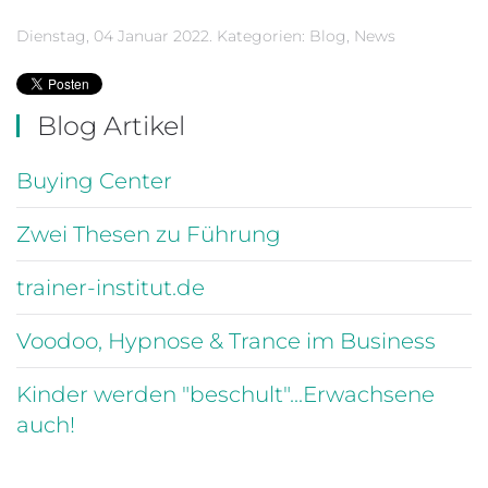
Dienstag, 04 Januar 2022. Kategorien:
Blog
,
News
Blog Artikel
Buying Center
Zwei Thesen zu Führung
trainer-institut.de
Voodoo, Hypnose & Trance im Business
Kinder werden "beschult"...Erwachsene
auch!