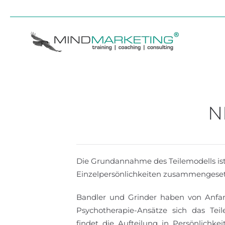
Skip to main content
N
Die Grundannahme des Teilemodells ist,
Einzelpersönlichkeiten zusammengesetz
Bandler und Grinder haben von Anfan
Psychotherapie-Ansätze sich das Te
findet die Aufteilung in Persönlichke