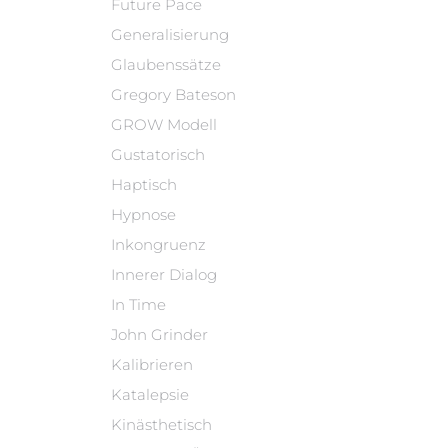
Future Pace
Generalisierung
Glaubenssätze
Gregory Bateson
GROW Modell
Gustatorisch
Haptisch
Hypnose
Inkongruenz
Innerer Dialog
In Time
John Grinder
Kalibrieren
Katalepsie
Kinästhetisch