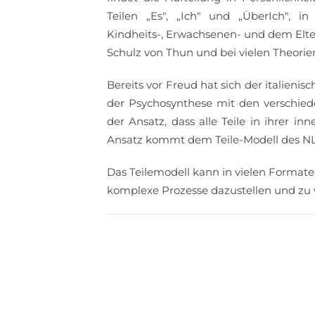
Teilen „Es", „Ich" und „ÜberIch", i
Kindheits-, Erwachsenen- und dem Elte
Schulz von Thun und bei vielen Theori
Bereits vor Freud hat sich der italieni
der Psychosynthese mit den verschied
der Ansatz, dass alle Teile in ihrer in
Ansatz kommt dem Teile-Modell des NLP
Das Teilemodell kann in vielen Forma
komplexe Prozesse dazustellen und zu 