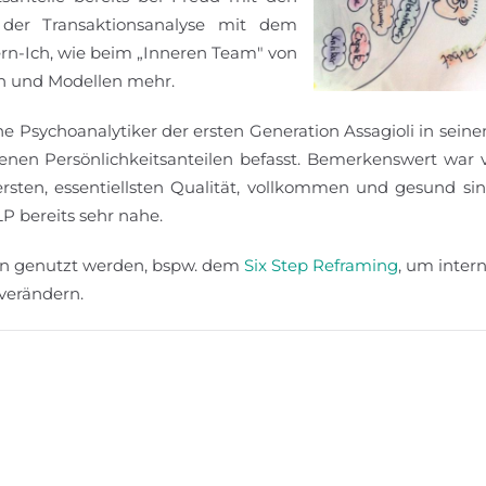
n der Transaktionsanalyse mit dem
rn-Ich, wie beim „Inneren Team" von
en und Modellen mehr.
sche Psychoanalytiker der ersten Generation Assagioli in sein
enen Persönlichkeitsanteilen befasst. Bemerkenswert war 
nersten, essentiellsten Qualität, vollkommen und gesund sin
 bereits sehr nahe.
ten genutzt werden, bspw. dem
Six Step Reframing
, um inter
verändern.