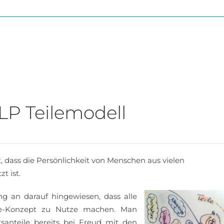
LP Teilemodell
 dass die Persönlichkeit von Menschen aus vielen
t ist.
g an darauf hingewiesen, dass alle
ile-Konzept zu Nutze machen. Man
itsanteile bereits bei Freud mit den