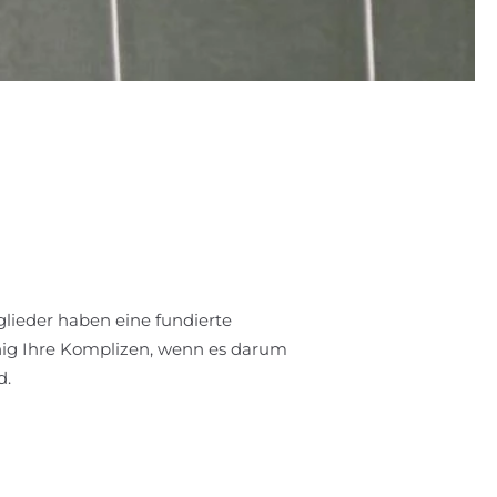
tglieder haben eine fundierte
enig Ihre Komplizen, wenn es darum
d.