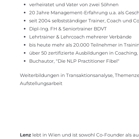
verheiratet und Vater von zwei Söhnen
20 Jahre Management-Erfahrung u.a. als Gesch
seit 2004 selbstständiger Trainer, Coach und C
Dipl-Ing. FH & Seniortrainer BDVT
Lehrtrainer & Lehrcoach mehrerer Verbände
bis heute mehr als 20.000 Teilnehmer in Trai
über 50 zertifizierte Ausbildungen in Coaching,
Buchautor, "Die NLP Practitioner Fibel"
Weiterbildungen in Transaktionsanalyse, Themenzen
Aufstellungsarbeit
Lenz
lebt in Wien und ist sowohl Co-Founder als a