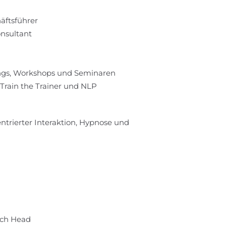
äftsführer
onsultant
nings, Workshops und Seminaren
 Train the Trainer und NLP
trierter Interaktion, Hypnose und
uch Head