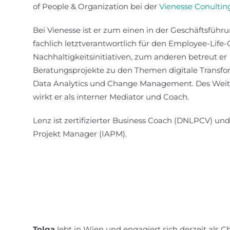
of People & Organization bei der
Vienesse Conulti
Bei Vienesse ist er zum einen in der Geschäftsführ
fachlich letztverantwortlich für den Employee-Life
Nachhaltigkeitsinitiativen, zum anderen betreut er
Beratungsprojekte zu den Themen digitale Transfo
Data Analytics und Change Management. Des Wei
wirkt er als interner Mediator und Coach.
Lenz ist zertifizierter Business Coach (DNLPCV) und
Projekt Manager (IAPM).
Tolga
lebt in Wien und engagiert sich derzeit als 