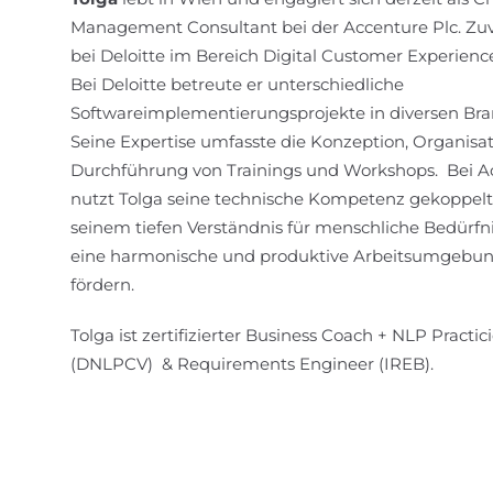
Management Consultant bei der Accenture Plc. Zuv
bei Deloitte im Bereich Digital Customer Experience
Bei Deloitte betreute er unterschiedliche
Softwareimplementierungsprojekte in diversen Br
Seine Expertise umfasste die Konzeption, Organisa
Durchführung von Trainings und Workshops. Bei A
nutzt Tolga seine technische Kompetenz gekoppelt
seinem tiefen Verständnis für menschliche Bedürf
eine harmonische und produktive Arbeitsumgebu
fördern.
Tolga ist zertifizierter Business Coach + NLP Practic
(DNLPCV) & Requirements Engineer (IREB).