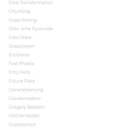
Core Transformation
Chunking
Cross Pacing
Dilts´sche Pyramide
Core State
Dissoziieren
Elizitieren
Fast Phobia
Fritz Perls
Future Pace
Generalisierung
Glaubenssätze
Gregory Bateson
GROW Modell
Gustatorisch