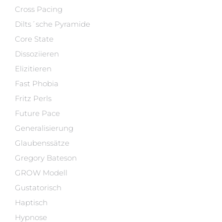
Cross Pacing
Dilts´sche Pyramide
Core State
Dissoziieren
Elizitieren
Fast Phobia
Fritz Perls
Future Pace
Generalisierung
Glaubenssätze
Gregory Bateson
GROW Modell
Gustatorisch
Haptisch
Hypnose