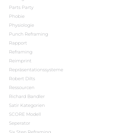
Parts Party
Phobie
Physiologie
Punch Reframing
Rapport
Reframing
Reimprint
Repräsentationssysteme
Robert Dilts
Ressourcen
Richard Bandler
Satir Kategorien
SCORE Modell
Seperator
Six Step Reframing