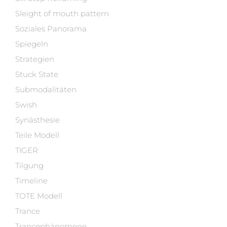
Sleight of mouth pattern
Soziales Panorama
Spiegeln
Strategien
Stuck State
Submodalitäten
Swish
Synästhesie
Teile Modell
TIGER
Tilgung
Timeline
TOTE Modell
Trance
Trancephänomene