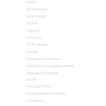
Swish
Synästhesie
Teile Modell
TIGER
Tilgung
Timeline
TOTE Modell
Trance
Trancephänomene
Transformationsgrammatik
Transderivationale
Suche
Through Time
Universalquantifikator
Utilisation