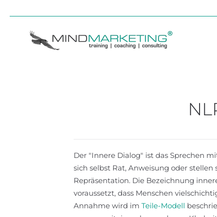
Skip to main content
NLP
Der "Innere Dialog" ist das Sprechen m
sich selbst Rat, Anweisung oder stelle
Repräsentation. Die Bezeichnung inner
voraussetzt, dass Menschen vielschichti
Annahme wird im
Teile-Modell
beschrie