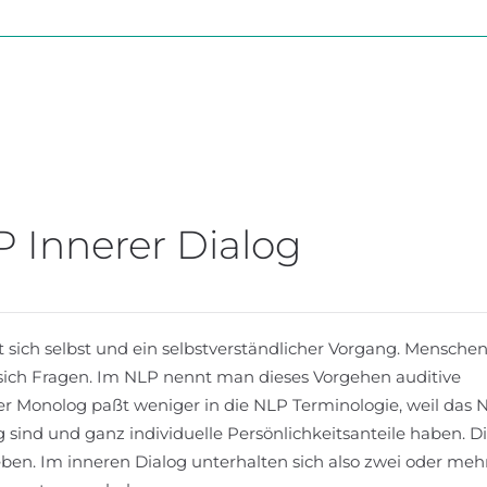
 Innerer Dialog
it sich selbst und ein selbstverständlicher Vorgang. Mensche
n sich Fragen. Im NLP nennt man dieses Vorgehen auditive
er Monolog paßt weniger in die NLP Terminologie, weil das 
g sind und ganz individuelle Persönlichkeitsanteile haben. D
ben. Im inneren Dialog unterhalten sich also zwei oder mehr