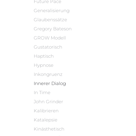
Future Pace
Generalisierung
Glaubenssätze
Gregory Bateson
GROW Modell
Gustatorisch
Haptisch
Hypnose
Inkongruenz
Innerer Dialog
In Time
John Grinder
Kalibrieren
Katalepsie
Kinästhetisch