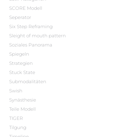
SCORE Modell
Seperator
Six Step Reframing
Sleight of mouth pattern
Soziales Panorama
Spiegeln
Strategien
Stuck State
Submodalitäten
Swish
Synästhesie
Teile Modell
TIGER
Tilgung
Timeline