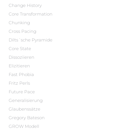
Change History
Core Transformation
Chunking
Cross Pacing
Dilts´sche Pyramide
Core State
Dissoziieren
Elizitieren
Fast Phobia
Fritz Perls
Future Pace
Generalisierung
Glaubenssätze
Gregory Bateson
GROW Modell