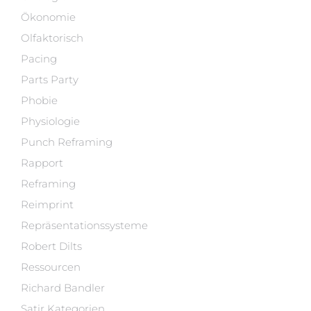
Ökonomie
Olfaktorisch
Pacing
Parts Party
Phobie
Physiologie
Punch Reframing
Rapport
Reframing
Reimprint
Repräsentationssysteme
Robert Dilts
Ressourcen
Richard Bandler
Satir Kategorien