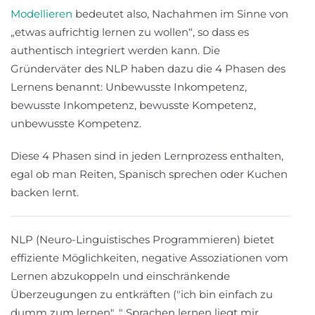
Modellieren
bedeutet also, Nachahmen im Sinne von
„etwas aufrichtig lernen zu wollen“, so dass es
authentisch integriert werden kann. Die
Gründerväter des NLP haben dazu die 4 Phasen des
Lernens benannt: Unbewusste Inkompetenz,
bewusste Inkompetenz, bewusste Kompetenz,
unbewusste Kompetenz.
Diese 4 Phasen sind in jeden Lernprozess enthalten,
egal ob man Reiten, Spanisch sprechen oder Kuchen
backen lernt.
NLP (Neuro-Linguistisches Programmieren) bietet
effiziente Möglichkeiten, negative Assoziationen vom
Lernen abzukoppeln und einschränkende
Überzeugungen zu entkräften ("ich bin einfach zu
dumm zum lernen", " Sprachen lernen liegt mir