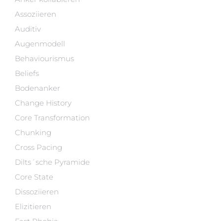
Assoziieren
Auditiv
Augenmodell
Behaviourismus
Beliefs
Bodenanker
Change History
Core Transformation
Chunking
Cross Pacing
Dilts´sche Pyramide
Core State
Dissoziieren
Elizitieren