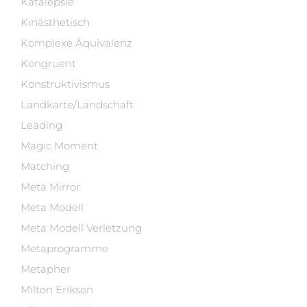
Katalepsie
Kinästhetisch
Komplexe Äquivalenz
Kongruent
Konstruktivismus
Landkarte/Landschaft
Leading
Magic Moment
Matching
Meta Mirror
Meta Modell
Meta Modell Verletzung
Metaprogramme
Metapher
Milton Erikson