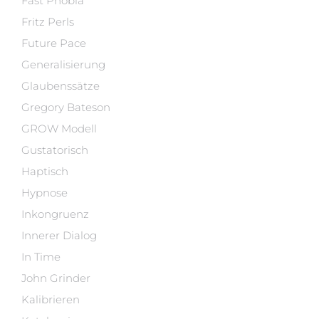
Fast Phobia
Fritz Perls
Future Pace
Generalisierung
Glaubenssätze
Gregory Bateson
GROW Modell
Gustatorisch
Haptisch
Hypnose
Inkongruenz
Innerer Dialog
In Time
John Grinder
Kalibrieren