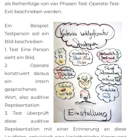
als Reihenfolge von vier Phasen Test-Operate-Test-
Exit beschrieben werden.
Ein Beispiel:
Testperson soll ein
Bild beschreiben
1. Test Eine Person
sieht ein Bild,
2. Operate
konstruiert daraus
ein intern
gesprochenes
Wort, also auditive
Repräsentation
3. Test überprüft
diese auditive
Repräsentation mit einer Erinnerung an diese
Lautfolge, entwickelt eine kinästhetische Kongruenz