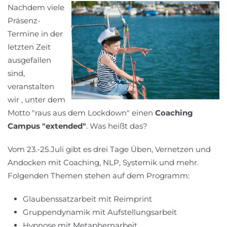
Nachdem viele
Präsenz-
Termine in der
letzten Zeit
ausgefallen
sind,
veranstalten
wir , unter dem
Motto "raus aus dem Lockdown" einen
Coaching
Campus "extended"
. Was heißt das?
Vom 23.-25.Juli gibt es drei Tage Üben, Vernetzen und
Andocken mit Coaching, NLP, Systemik und mehr.
Folgenden Themen stehen auf dem Programm:
Glaubenssatzarbeit mit Reimprint
Gruppendynamik mit Aufstellungsarbeit
Hypnose mit Metaphernarbeit