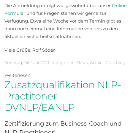
Die Anmeldung erfolgt wie gewohnt über unser
Online-
Formular
und für Fragen stehen wir gerne zur
Verfügung. Etwa eine Woche vor dem Termin gibt es
dann noch einmal eine Information von uns zu den
aktuellen Sicherheitsmaßnahmen.
Viele Grüße, Rolf Söder
Sonntag, 06 Juni 2021. Kategorien:
News
,
Artikel
,
Coaching
Weiterlesen
Zusatzqualifikation NLP-
Practitoner
DVNLP/EANLP
Zertifizierung zum Business-Coach und
NLP-Practitioner!