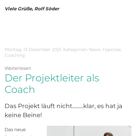
Viele Grüße, Rolf Söder
Montag, 13 Dezember 2021. Kategorien:
News
,
Hypnose
,
Coaching
Weiterlesen
Der Projektleiter als
Coach
Das Projekt läuft nicht.........klar, es hat ja
keine Beine!
Das neue