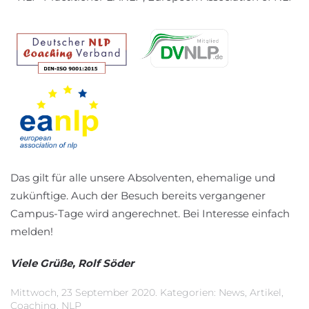
Das gilt für alle unsere Absolventen, ehemalige und
zukünftige. Auch der Besuch bereits vergangener
Campus-Tage wird angerechnet. Bei Interesse einfach
melden!
Viele Grüße, Rolf Söder
Mittwoch, 23 September 2020. Kategorien:
News
,
Artikel
,
Coaching
,
NLP