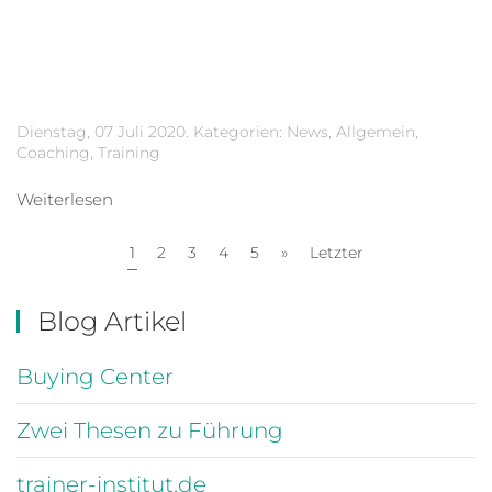
Dienstag, 07 Juli 2020. Kategorien:
News
,
Allgemein
,
Coaching
,
Training
Weiterlesen
1
2
3
4
5
»
Letzter
Blog Artikel
Buying Center
Zwei Thesen zu Führung
trainer-institut.de