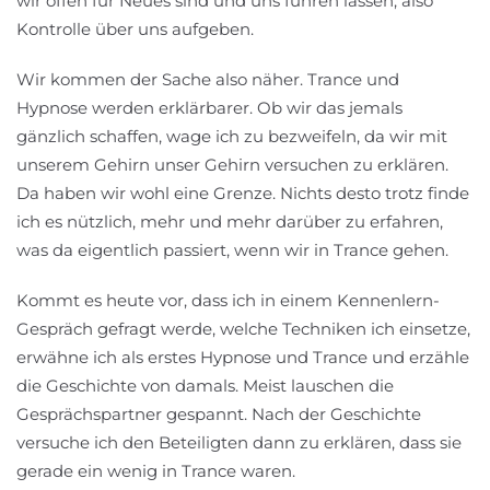
wir offen für Neues sind und uns führen lassen, also
Kontrolle über uns aufgeben.
Wir kommen der Sache also näher. Trance und
Hypnose werden erklärbarer. Ob wir das jemals
gänzlich schaffen, wage ich zu bezweifeln, da wir mit
unserem Gehirn unser Gehirn versuchen zu erklären.
Da haben wir wohl eine Grenze. Nichts desto trotz finde
ich es nützlich, mehr und mehr darüber zu erfahren,
was da eigentlich passiert, wenn wir in Trance gehen.
Kommt es heute vor, dass ich in einem Kennenlern-
Gespräch gefragt werde, welche Techniken ich einsetze,
erwähne ich als erstes Hypnose und Trance und erzähle
die Geschichte von damals. Meist lauschen die
Gesprächspartner gespannt. Nach der Geschichte
versuche ich den Beteiligten dann zu erklären, dass sie
gerade ein wenig in Trance waren.