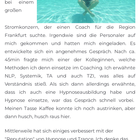
bei einem
großen
Stromkonzern, der einen Coach für die Region
Frankfurt suchte. Irgendwie sind die Personaler auf
mich gekommen und hatten mich eingeladen. Es
entwickelte sich ein angenehmes Gespräch. Nach ca.
45min fragte mich einer der Kolleginnen, welche
Methoden ich denn einsetze im Coaching. Ich erwähnte
NLP, Systemik, TA und auch TZI, was alles auf
Verständnis stieß. Als sich dann allerdings erwähnte,
dass ich auch eine Hypnoseausbildung habe und
Hypnose einsetze, war das Gespräch schnell vorbei.
Meinen Tasse Kaffee konnte ich noch austrinken, aber
dann husch, husch raus hier.
Mittlerweile hat sich einiges verbessert mit der
"Reputation" von Hypnose und Trance. Ich denke das