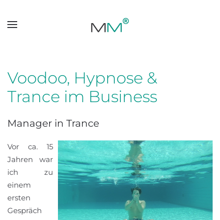
Skip to main content
Voodoo, Hypnose &
Trance im Business
Manager in Trance
Vor ca. 15
Jahren war
ich zu
einem
ersten
Gespräch