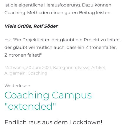
ist die eigentliche Herausfoderung. Dazu können
Coaching-Methoden einen guten Beitrag leisten.
Viele Grüße, Rolf Söder
ps.: "Ein Projektleiter, der glaubt ein Projekt zu leiten,
der glaubt vermutlich auch, dass ein Zitronenfalter,
Zintronen faltet!"
Mittwoch, 30 Juni 2021. Kategorien:
News
,
Artikel
,
Allgemein
,
Coaching
Weiterlesen
Coaching Campus
"extended"
Endlich raus aus dem Lockdown!